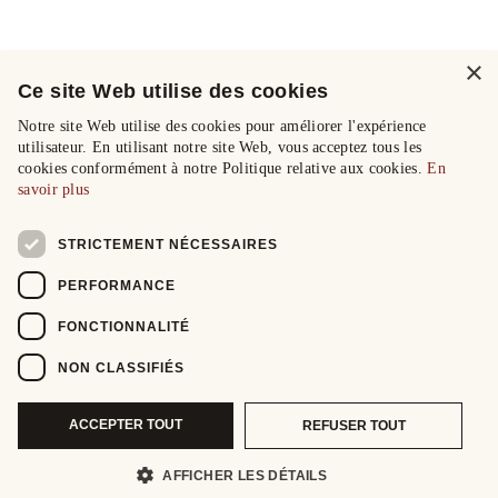
×
Ce site Web utilise des cookies
Notre site Web utilise des cookies pour améliorer l'expérience
utilisateur. En utilisant notre site Web, vous acceptez tous les
cookies conformément à notre Politique relative aux cookies.
En
savoir plus
STRICTEMENT NÉCESSAIRES
PERFORMANCE
FONCTIONNALITÉ
NON CLASSIFIÉS
ACCEPTER TOUT
REFUSER TOUT
AFFICHER LES DÉTAILS