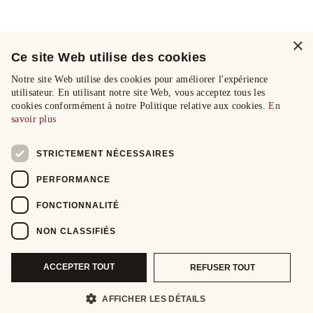
×
Ce site Web utilise des cookies
Notre site Web utilise des cookies pour améliorer l'expérience
utilisateur. En utilisant notre site Web, vous acceptez tous les
cookies conformément à notre Politique relative aux cookies.
En
savoir plus
STRICTEMENT NÉCESSAIRES
PERFORMANCE
FONCTIONNALITÉ
NON CLASSIFIÉS
ACCEPTER TOUT
REFUSER TOUT
AFFICHER LES DÉTAILS