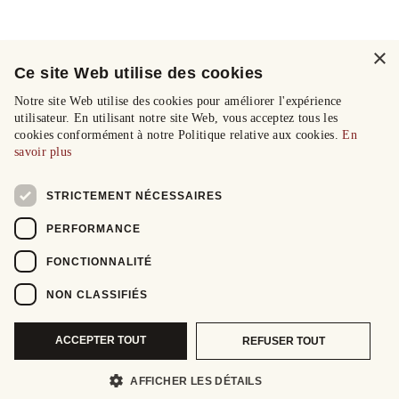
×
Ce site Web utilise des cookies
Notre site Web utilise des cookies pour améliorer l'expérience
utilisateur. En utilisant notre site Web, vous acceptez tous les
cookies conformément à notre Politique relative aux cookies.
En
savoir plus
STRICTEMENT NÉCESSAIRES
PERFORMANCE
FONCTIONNALITÉ
NON CLASSIFIÉS
ACCEPTER TOUT
REFUSER TOUT
AFFICHER LES DÉTAILS