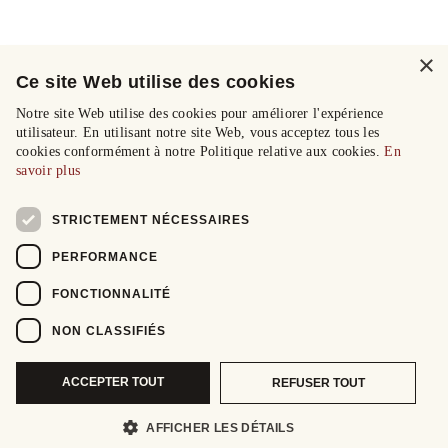
×
Ce site Web utilise des cookies
Notre site Web utilise des cookies pour améliorer l'expérience
utilisateur. En utilisant notre site Web, vous acceptez tous les
cookies conformément à notre Politique relative aux cookies.
En
savoir plus
STRICTEMENT NÉCESSAIRES
PERFORMANCE
FONCTIONNALITÉ
NON CLASSIFIÉS
ACCEPTER TOUT
REFUSER TOUT
AFFICHER LES DÉTAILS