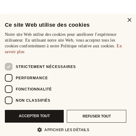
×
Ce site Web utilise des cookies
Notre site Web utilise des cookies pour améliorer l'expérience
utilisateur. En utilisant notre site Web, vous acceptez tous les
cookies conformément à notre Politique relative aux cookies.
En
savoir plus
STRICTEMENT NÉCESSAIRES
PERFORMANCE
FONCTIONNALITÉ
NON CLASSIFIÉS
ACCEPTER TOUT
REFUSER TOUT
AFFICHER LES DÉTAILS