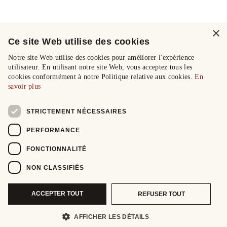
×
Ce site Web utilise des cookies
Notre site Web utilise des cookies pour améliorer l'expérience
utilisateur. En utilisant notre site Web, vous acceptez tous les
cookies conformément à notre Politique relative aux cookies.
En
savoir plus
STRICTEMENT NÉCESSAIRES
PERFORMANCE
FONCTIONNALITÉ
NON CLASSIFIÉS
ACCEPTER TOUT
REFUSER TOUT
AFFICHER LES DÉTAILS