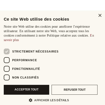
×
Ce site Web utilise des cookies
Notre site Web utilise des cookies pour améliorer l'expérience
utilisateur. En utilisant notre site Web, vous acceptez tous les
cookies conformément à notre Politique relative aux cookies.
En
savoir plus
STRICTEMENT NÉCESSAIRES
PERFORMANCE
FONCTIONNALITÉ
NON CLASSIFIÉS
ACCEPTER TOUT
REFUSER TOUT
AFFICHER LES DÉTAILS