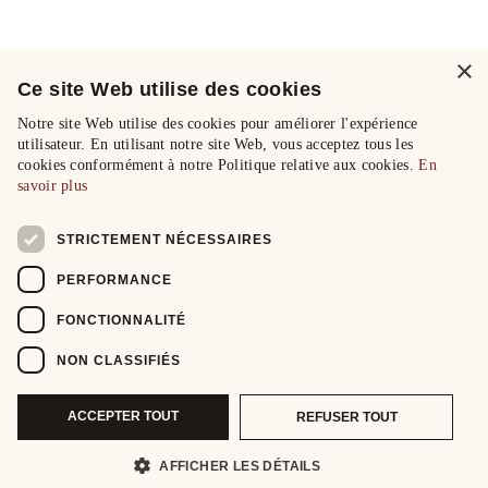
×
Ce site Web utilise des cookies
Notre site Web utilise des cookies pour améliorer l'expérience
utilisateur. En utilisant notre site Web, vous acceptez tous les
cookies conformément à notre Politique relative aux cookies.
En
savoir plus
STRICTEMENT NÉCESSAIRES
PERFORMANCE
FONCTIONNALITÉ
NON CLASSIFIÉS
ACCEPTER TOUT
REFUSER TOUT
AFFICHER LES DÉTAILS