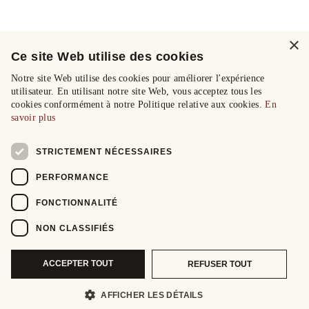
×
Ce site Web utilise des cookies
Notre site Web utilise des cookies pour améliorer l'expérience
utilisateur. En utilisant notre site Web, vous acceptez tous les
cookies conformément à notre Politique relative aux cookies.
En
savoir plus
STRICTEMENT NÉCESSAIRES
PERFORMANCE
FONCTIONNALITÉ
NON CLASSIFIÉS
ACCEPTER TOUT
REFUSER TOUT
AFFICHER LES DÉTAILS