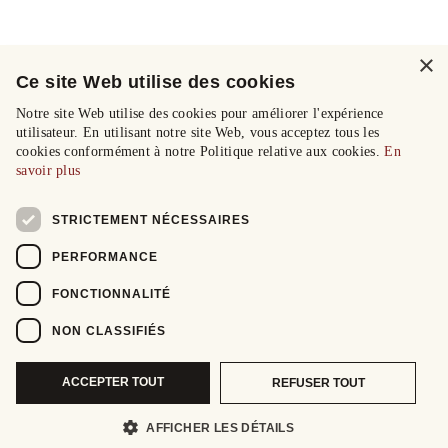
×
Ce site Web utilise des cookies
Notre site Web utilise des cookies pour améliorer l'expérience
utilisateur. En utilisant notre site Web, vous acceptez tous les
cookies conformément à notre Politique relative aux cookies.
En
savoir plus
STRICTEMENT NÉCESSAIRES
PERFORMANCE
FONCTIONNALITÉ
NON CLASSIFIÉS
ACCEPTER TOUT
REFUSER TOUT
AFFICHER LES DÉTAILS