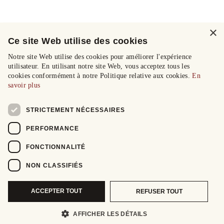
×
Ce site Web utilise des cookies
Notre site Web utilise des cookies pour améliorer l'expérience
utilisateur. En utilisant notre site Web, vous acceptez tous les
cookies conformément à notre Politique relative aux cookies.
En
savoir plus
STRICTEMENT NÉCESSAIRES
PERFORMANCE
FONCTIONNALITÉ
NON CLASSIFIÉS
ACCEPTER TOUT
REFUSER TOUT
AFFICHER LES DÉTAILS