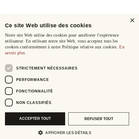
×
Ce site Web utilise des cookies
Notre site Web utilise des cookies pour améliorer l'expérience
utilisateur. En utilisant notre site Web, vous acceptez tous les
cookies conformément à notre Politique relative aux cookies.
En
savoir plus
STRICTEMENT NÉCESSAIRES
PERFORMANCE
FONCTIONNALITÉ
NON CLASSIFIÉS
ACCEPTER TOUT
REFUSER TOUT
AFFICHER LES DÉTAILS