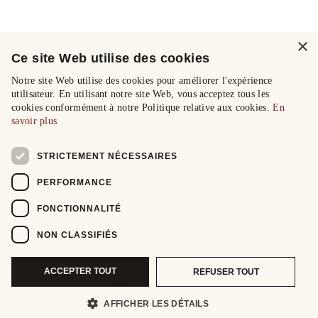
×
Ce site Web utilise des cookies
Notre site Web utilise des cookies pour améliorer l'expérience
utilisateur. En utilisant notre site Web, vous acceptez tous les
cookies conformément à notre Politique relative aux cookies.
En
savoir plus
STRICTEMENT NÉCESSAIRES
PERFORMANCE
FONCTIONNALITÉ
NON CLASSIFIÉS
ACCEPTER TOUT
REFUSER TOUT
AFFICHER LES DÉTAILS