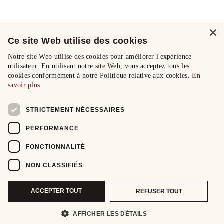
×
Ce site Web utilise des cookies
Notre site Web utilise des cookies pour améliorer l'expérience
utilisateur. En utilisant notre site Web, vous acceptez tous les
cookies conformément à notre Politique relative aux cookies.
En
savoir plus
STRICTEMENT NÉCESSAIRES
PERFORMANCE
FONCTIONNALITÉ
NON CLASSIFIÉS
ACCEPTER TOUT
REFUSER TOUT
AFFICHER LES DÉTAILS