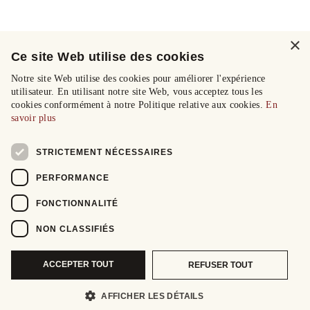
×
Ce site Web utilise des cookies
Notre site Web utilise des cookies pour améliorer l'expérience
utilisateur. En utilisant notre site Web, vous acceptez tous les
cookies conformément à notre Politique relative aux cookies.
En
savoir plus
STRICTEMENT NÉCESSAIRES
PERFORMANCE
FONCTIONNALITÉ
NON CLASSIFIÉS
ACCEPTER TOUT
REFUSER TOUT
AFFICHER LES DÉTAILS