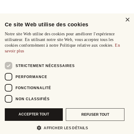
×
Ce site Web utilise des cookies
Notre site Web utilise des cookies pour améliorer l'expérience
utilisateur. En utilisant notre site Web, vous acceptez tous les
cookies conformément à notre Politique relative aux cookies.
En
savoir plus
STRICTEMENT NÉCESSAIRES
PERFORMANCE
FONCTIONNALITÉ
NON CLASSIFIÉS
ACCEPTER TOUT
REFUSER TOUT
AFFICHER LES DÉTAILS