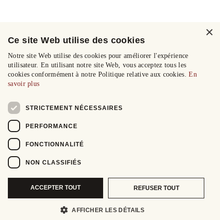
×
Ce site Web utilise des cookies
Notre site Web utilise des cookies pour améliorer l'expérience
utilisateur. En utilisant notre site Web, vous acceptez tous les
cookies conformément à notre Politique relative aux cookies.
En
savoir plus
STRICTEMENT NÉCESSAIRES
PERFORMANCE
FONCTIONNALITÉ
NON CLASSIFIÉS
ACCEPTER TOUT
REFUSER TOUT
AFFICHER LES DÉTAILS