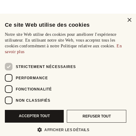
×
Ce site Web utilise des cookies
Notre site Web utilise des cookies pour améliorer l'expérience
utilisateur. En utilisant notre site Web, vous acceptez tous les
cookies conformément à notre Politique relative aux cookies.
En
savoir plus
STRICTEMENT NÉCESSAIRES
PERFORMANCE
FONCTIONNALITÉ
NON CLASSIFIÉS
ACCEPTER TOUT
REFUSER TOUT
AFFICHER LES DÉTAILS