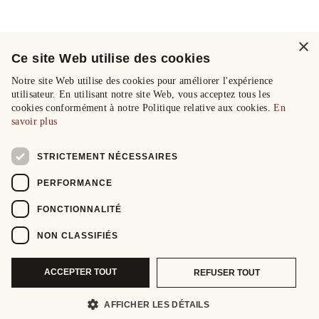
×
Ce site Web utilise des cookies
Notre site Web utilise des cookies pour améliorer l'expérience
utilisateur. En utilisant notre site Web, vous acceptez tous les
cookies conformément à notre Politique relative aux cookies.
En
savoir plus
STRICTEMENT NÉCESSAIRES
PERFORMANCE
FONCTIONNALITÉ
NON CLASSIFIÉS
ACCEPTER TOUT
REFUSER TOUT
AFFICHER LES DÉTAILS