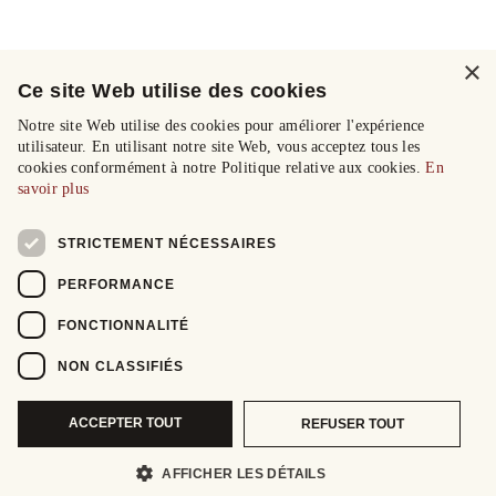
×
Ce site Web utilise des cookies
Notre site Web utilise des cookies pour améliorer l'expérience
utilisateur. En utilisant notre site Web, vous acceptez tous les
cookies conformément à notre Politique relative aux cookies.
En
savoir plus
STRICTEMENT NÉCESSAIRES
PERFORMANCE
FONCTIONNALITÉ
NON CLASSIFIÉS
ACCEPTER TOUT
REFUSER TOUT
AFFICHER LES DÉTAILS