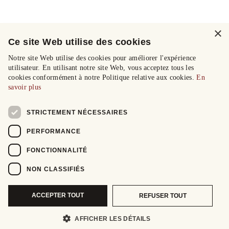
×
Ce site Web utilise des cookies
Notre site Web utilise des cookies pour améliorer l'expérience
utilisateur. En utilisant notre site Web, vous acceptez tous les
cookies conformément à notre Politique relative aux cookies.
En
savoir plus
STRICTEMENT NÉCESSAIRES
PERFORMANCE
FONCTIONNALITÉ
NON CLASSIFIÉS
ACCEPTER TOUT
REFUSER TOUT
AFFICHER LES DÉTAILS