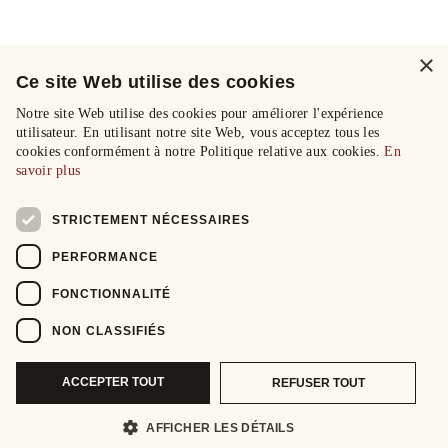
×
Ce site Web utilise des cookies
Notre site Web utilise des cookies pour améliorer l'expérience
utilisateur. En utilisant notre site Web, vous acceptez tous les
cookies conformément à notre Politique relative aux cookies.
En
savoir plus
STRICTEMENT NÉCESSAIRES
PERFORMANCE
FONCTIONNALITÉ
NON CLASSIFIÉS
ACCEPTER TOUT
REFUSER TOUT
AFFICHER LES DÉTAILS