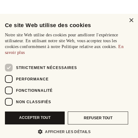
×
Ce site Web utilise des cookies
Notre site Web utilise des cookies pour améliorer l'expérience
utilisateur. En utilisant notre site Web, vous acceptez tous les
cookies conformément à notre Politique relative aux cookies.
En
savoir plus
STRICTEMENT NÉCESSAIRES
PERFORMANCE
FONCTIONNALITÉ
NON CLASSIFIÉS
ACCEPTER TOUT
REFUSER TOUT
AFFICHER LES DÉTAILS