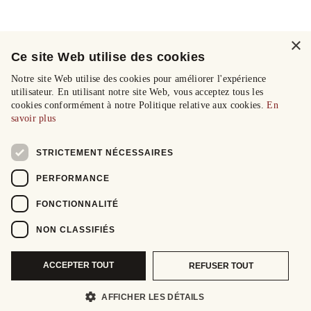
×
Ce site Web utilise des cookies
Notre site Web utilise des cookies pour améliorer l'expérience
utilisateur. En utilisant notre site Web, vous acceptez tous les
cookies conformément à notre Politique relative aux cookies.
En
savoir plus
STRICTEMENT NÉCESSAIRES
PERFORMANCE
FONCTIONNALITÉ
NON CLASSIFIÉS
ACCEPTER TOUT
REFUSER TOUT
AFFICHER LES DÉTAILS