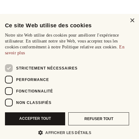
×
Ce site Web utilise des cookies
Notre site Web utilise des cookies pour améliorer l'expérience
utilisateur. En utilisant notre site Web, vous acceptez tous les
cookies conformément à notre Politique relative aux cookies.
En
savoir plus
STRICTEMENT NÉCESSAIRES
PERFORMANCE
FONCTIONNALITÉ
NON CLASSIFIÉS
ACCEPTER TOUT
REFUSER TOUT
AFFICHER LES DÉTAILS