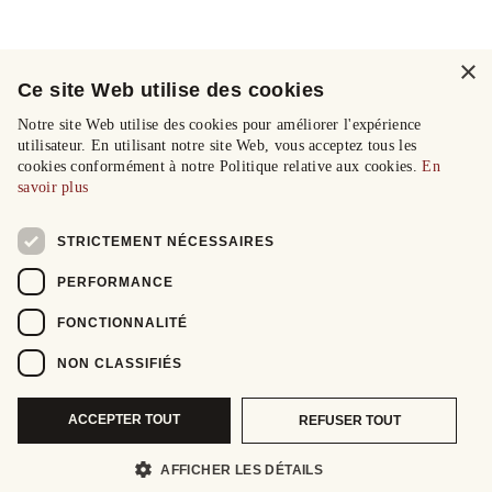
×
Ce site Web utilise des cookies
Notre site Web utilise des cookies pour améliorer l'expérience
utilisateur. En utilisant notre site Web, vous acceptez tous les
cookies conformément à notre Politique relative aux cookies.
En
savoir plus
STRICTEMENT NÉCESSAIRES
PERFORMANCE
FONCTIONNALITÉ
NON CLASSIFIÉS
ACCEPTER TOUT
REFUSER TOUT
AFFICHER LES DÉTAILS