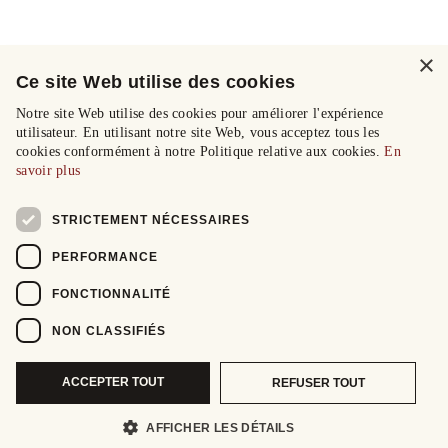
×
Ce site Web utilise des cookies
Notre site Web utilise des cookies pour améliorer l'expérience
utilisateur. En utilisant notre site Web, vous acceptez tous les
cookies conformément à notre Politique relative aux cookies.
En
savoir plus
STRICTEMENT NÉCESSAIRES
PERFORMANCE
FONCTIONNALITÉ
NON CLASSIFIÉS
ACCEPTER TOUT
REFUSER TOUT
AFFICHER LES DÉTAILS