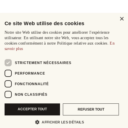
×
Ce site Web utilise des cookies
Notre site Web utilise des cookies pour améliorer l'expérience
utilisateur. En utilisant notre site Web, vous acceptez tous les
cookies conformément à notre Politique relative aux cookies.
En
savoir plus
STRICTEMENT NÉCESSAIRES
PERFORMANCE
FONCTIONNALITÉ
NON CLASSIFIÉS
ACCEPTER TOUT
REFUSER TOUT
AFFICHER LES DÉTAILS