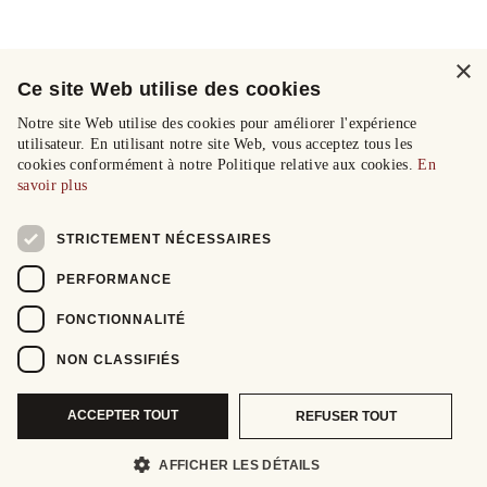
×
Ce site Web utilise des cookies
Notre site Web utilise des cookies pour améliorer l'expérience
utilisateur. En utilisant notre site Web, vous acceptez tous les
cookies conformément à notre Politique relative aux cookies.
En
savoir plus
STRICTEMENT NÉCESSAIRES
PERFORMANCE
FONCTIONNALITÉ
NON CLASSIFIÉS
ACCEPTER TOUT
REFUSER TOUT
AFFICHER LES DÉTAILS