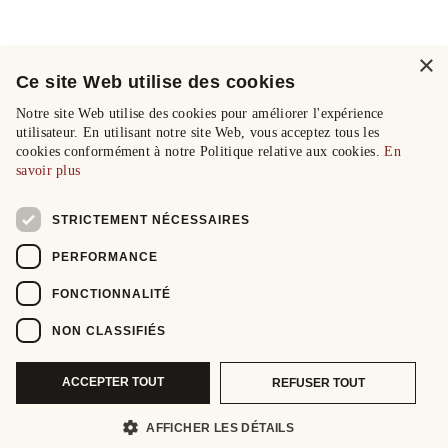
×
Ce site Web utilise des cookies
Notre site Web utilise des cookies pour améliorer l'expérience
utilisateur. En utilisant notre site Web, vous acceptez tous les
cookies conformément à notre Politique relative aux cookies.
En
savoir plus
STRICTEMENT NÉCESSAIRES
PERFORMANCE
FONCTIONNALITÉ
NON CLASSIFIÉS
ACCEPTER TOUT
REFUSER TOUT
AFFICHER LES DÉTAILS