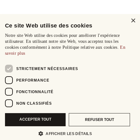
×
Ce site Web utilise des cookies
Notre site Web utilise des cookies pour améliorer l'expérience
utilisateur. En utilisant notre site Web, vous acceptez tous les
cookies conformément à notre Politique relative aux cookies.
En
savoir plus
STRICTEMENT NÉCESSAIRES
PERFORMANCE
FONCTIONNALITÉ
NON CLASSIFIÉS
ACCEPTER TOUT
REFUSER TOUT
AFFICHER LES DÉTAILS