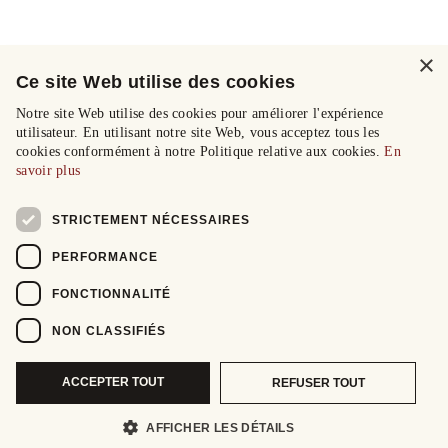
×
Ce site Web utilise des cookies
Notre site Web utilise des cookies pour améliorer l'expérience
utilisateur. En utilisant notre site Web, vous acceptez tous les
cookies conformément à notre Politique relative aux cookies.
En
savoir plus
STRICTEMENT NÉCESSAIRES
PERFORMANCE
FONCTIONNALITÉ
NON CLASSIFIÉS
ACCEPTER TOUT
REFUSER TOUT
AFFICHER LES DÉTAILS