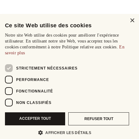
×
Ce site Web utilise des cookies
Notre site Web utilise des cookies pour améliorer l'expérience
utilisateur. En utilisant notre site Web, vous acceptez tous les
cookies conformément à notre Politique relative aux cookies.
En
savoir plus
STRICTEMENT NÉCESSAIRES
PERFORMANCE
FONCTIONNALITÉ
NON CLASSIFIÉS
ACCEPTER TOUT
REFUSER TOUT
AFFICHER LES DÉTAILS