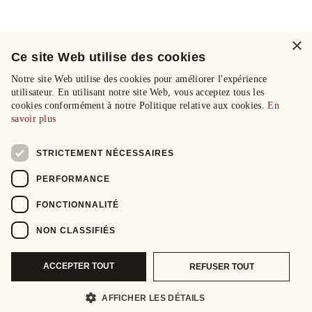
×
Ce site Web utilise des cookies
Notre site Web utilise des cookies pour améliorer l'expérience
utilisateur. En utilisant notre site Web, vous acceptez tous les
cookies conformément à notre Politique relative aux cookies.
En
savoir plus
STRICTEMENT NÉCESSAIRES
PERFORMANCE
FONCTIONNALITÉ
NON CLASSIFIÉS
ACCEPTER TOUT
REFUSER TOUT
AFFICHER LES DÉTAILS