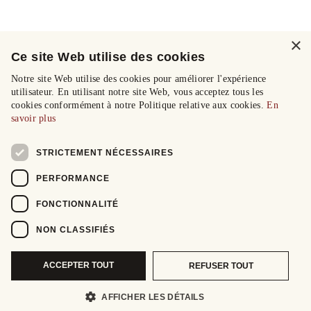
×
Ce site Web utilise des cookies
Notre site Web utilise des cookies pour améliorer l'expérience
utilisateur. En utilisant notre site Web, vous acceptez tous les
cookies conformément à notre Politique relative aux cookies.
En
savoir plus
STRICTEMENT NÉCESSAIRES
PERFORMANCE
FONCTIONNALITÉ
NON CLASSIFIÉS
ACCEPTER TOUT
REFUSER TOUT
AFFICHER LES DÉTAILS