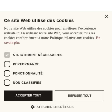
×
Ce site Web utilise des cookies
Notre site Web utilise des cookies pour améliorer l'expérience
utilisateur. En utilisant notre site Web, vous acceptez tous les
cookies conformément à notre Politique relative aux cookies.
En
savoir plus
STRICTEMENT NÉCESSAIRES
PERFORMANCE
FONCTIONNALITÉ
NON CLASSIFIÉS
ACCEPTER TOUT
REFUSER TOUT
AFFICHER LES DÉTAILS