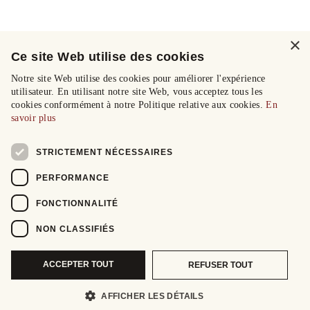
×
Ce site Web utilise des cookies
Notre site Web utilise des cookies pour améliorer l'expérience
utilisateur. En utilisant notre site Web, vous acceptez tous les
cookies conformément à notre Politique relative aux cookies.
En
savoir plus
STRICTEMENT NÉCESSAIRES
PERFORMANCE
FONCTIONNALITÉ
NON CLASSIFIÉS
ACCEPTER TOUT
REFUSER TOUT
AFFICHER LES DÉTAILS