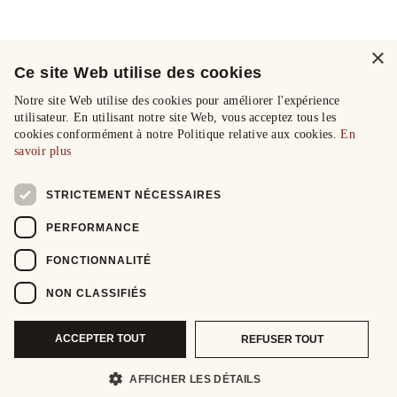
×
Ce site Web utilise des cookies
Notre site Web utilise des cookies pour améliorer l'expérience
utilisateur. En utilisant notre site Web, vous acceptez tous les
cookies conformément à notre Politique relative aux cookies.
En
savoir plus
STRICTEMENT NÉCESSAIRES
PERFORMANCE
FONCTIONNALITÉ
NON CLASSIFIÉS
ACCEPTER TOUT
REFUSER TOUT
AFFICHER LES DÉTAILS