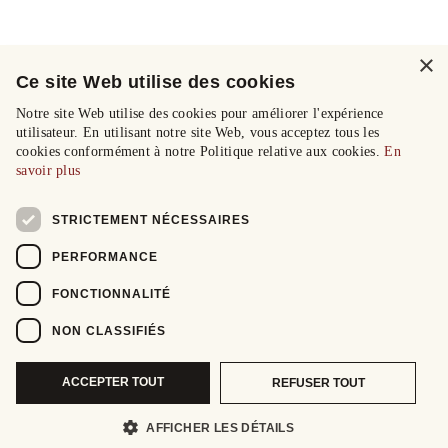
×
Ce site Web utilise des cookies
Notre site Web utilise des cookies pour améliorer l'expérience
utilisateur. En utilisant notre site Web, vous acceptez tous les
cookies conformément à notre Politique relative aux cookies.
En
savoir plus
STRICTEMENT NÉCESSAIRES
PERFORMANCE
FONCTIONNALITÉ
NON CLASSIFIÉS
ACCEPTER TOUT
REFUSER TOUT
AFFICHER LES DÉTAILS