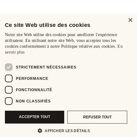
×
Ce site Web utilise des cookies
Notre site Web utilise des cookies pour améliorer l'expérience
utilisateur. En utilisant notre site Web, vous acceptez tous les
cookies conformément à notre Politique relative aux cookies.
En
savoir plus
STRICTEMENT NÉCESSAIRES
PERFORMANCE
FONCTIONNALITÉ
NON CLASSIFIÉS
ACCEPTER TOUT
REFUSER TOUT
AFFICHER LES DÉTAILS