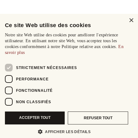
×
Ce site Web utilise des cookies
Notre site Web utilise des cookies pour améliorer l'expérience
utilisateur. En utilisant notre site Web, vous acceptez tous les
cookies conformément à notre Politique relative aux cookies.
En
savoir plus
STRICTEMENT NÉCESSAIRES
PERFORMANCE
FONCTIONNALITÉ
NON CLASSIFIÉS
ACCEPTER TOUT
REFUSER TOUT
AFFICHER LES DÉTAILS