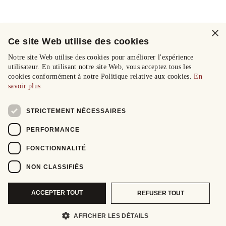
×
Ce site Web utilise des cookies
Notre site Web utilise des cookies pour améliorer l'expérience
utilisateur. En utilisant notre site Web, vous acceptez tous les
cookies conformément à notre Politique relative aux cookies.
En
savoir plus
STRICTEMENT NÉCESSAIRES
PERFORMANCE
FONCTIONNALITÉ
NON CLASSIFIÉS
ACCEPTER TOUT
REFUSER TOUT
AFFICHER LES DÉTAILS