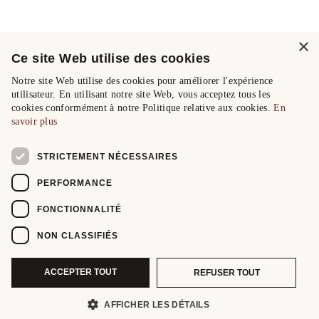
×
Ce site Web utilise des cookies
Notre site Web utilise des cookies pour améliorer l'expérience
utilisateur. En utilisant notre site Web, vous acceptez tous les
cookies conformément à notre Politique relative aux cookies.
En
savoir plus
STRICTEMENT NÉCESSAIRES
PERFORMANCE
FONCTIONNALITÉ
NON CLASSIFIÉS
ACCEPTER TOUT
REFUSER TOUT
AFFICHER LES DÉTAILS