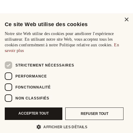
×
Ce site Web utilise des cookies
Notre site Web utilise des cookies pour améliorer l'expérience
utilisateur. En utilisant notre site Web, vous acceptez tous les
cookies conformément à notre Politique relative aux cookies.
En
savoir plus
STRICTEMENT NÉCESSAIRES
PERFORMANCE
FONCTIONNALITÉ
NON CLASSIFIÉS
ACCEPTER TOUT
REFUSER TOUT
AFFICHER LES DÉTAILS