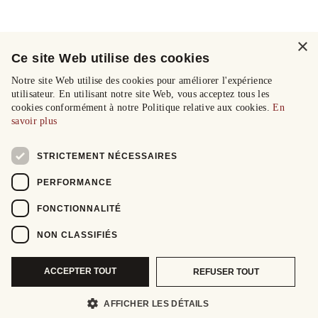
×
Ce site Web utilise des cookies
Notre site Web utilise des cookies pour améliorer l'expérience
utilisateur. En utilisant notre site Web, vous acceptez tous les
cookies conformément à notre Politique relative aux cookies.
En
savoir plus
STRICTEMENT NÉCESSAIRES
PERFORMANCE
FONCTIONNALITÉ
NON CLASSIFIÉS
ACCEPTER TOUT
REFUSER TOUT
AFFICHER LES DÉTAILS