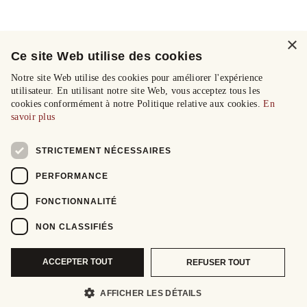
×
Ce site Web utilise des cookies
Notre site Web utilise des cookies pour améliorer l'expérience
utilisateur. En utilisant notre site Web, vous acceptez tous les
cookies conformément à notre Politique relative aux cookies.
En
savoir plus
STRICTEMENT NÉCESSAIRES
PERFORMANCE
FONCTIONNALITÉ
NON CLASSIFIÉS
ACCEPTER TOUT
REFUSER TOUT
AFFICHER LES DÉTAILS