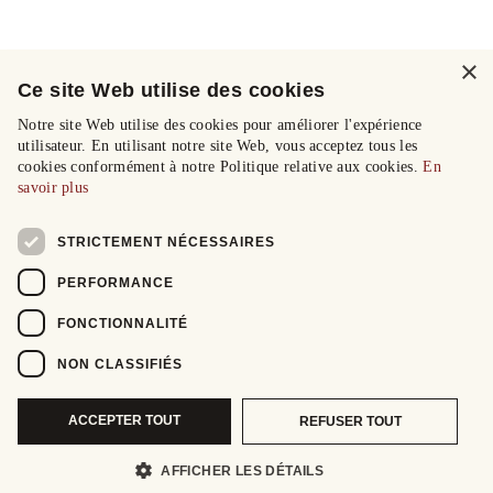
×
Ce site Web utilise des cookies
Notre site Web utilise des cookies pour améliorer l'expérience
utilisateur. En utilisant notre site Web, vous acceptez tous les
cookies conformément à notre Politique relative aux cookies.
En
savoir plus
STRICTEMENT NÉCESSAIRES
PERFORMANCE
FONCTIONNALITÉ
NON CLASSIFIÉS
ACCEPTER TOUT
REFUSER TOUT
AFFICHER LES DÉTAILS