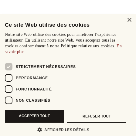
×
Ce site Web utilise des cookies
Notre site Web utilise des cookies pour améliorer l'expérience
utilisateur. En utilisant notre site Web, vous acceptez tous les
cookies conformément à notre Politique relative aux cookies.
En
savoir plus
STRICTEMENT NÉCESSAIRES
PERFORMANCE
FONCTIONNALITÉ
NON CLASSIFIÉS
ACCEPTER TOUT
REFUSER TOUT
AFFICHER LES DÉTAILS