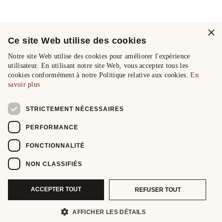
×
Ce site Web utilise des cookies
Notre site Web utilise des cookies pour améliorer l'expérience
utilisateur. En utilisant notre site Web, vous acceptez tous les
cookies conformément à notre Politique relative aux cookies.
En
savoir plus
STRICTEMENT NÉCESSAIRES
PERFORMANCE
FONCTIONNALITÉ
NON CLASSIFIÉS
ACCEPTER TOUT
REFUSER TOUT
AFFICHER LES DÉTAILS