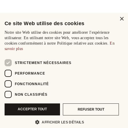
×
Ce site Web utilise des cookies
Notre site Web utilise des cookies pour améliorer l'expérience
utilisateur. En utilisant notre site Web, vous acceptez tous les
cookies conformément à notre Politique relative aux cookies.
En
savoir plus
STRICTEMENT NÉCESSAIRES
PERFORMANCE
FONCTIONNALITÉ
NON CLASSIFIÉS
ACCEPTER TOUT
REFUSER TOUT
AFFICHER LES DÉTAILS